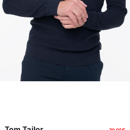
Tom Tailor