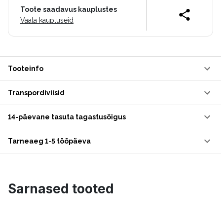
Toote saadavus kauplustes
Vaata kaupluseid
Tooteinfo
Transpordiviisid
14-päevane tasuta tagastusõigus
Tarneaeg 1-5 tööpäeva
Sarnased tooted