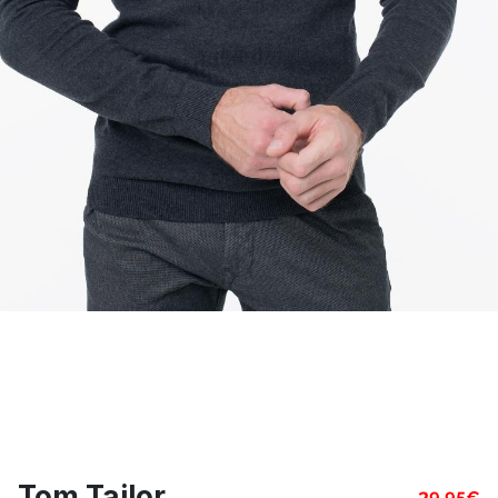
Tom Tailor