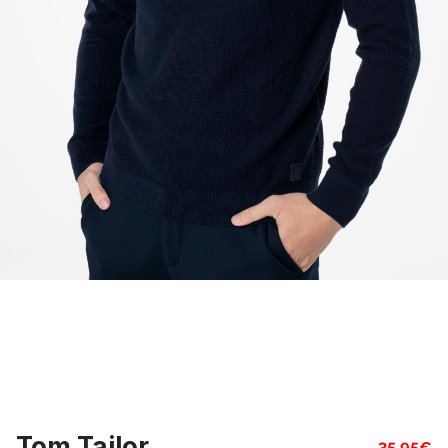
Tom Tailor