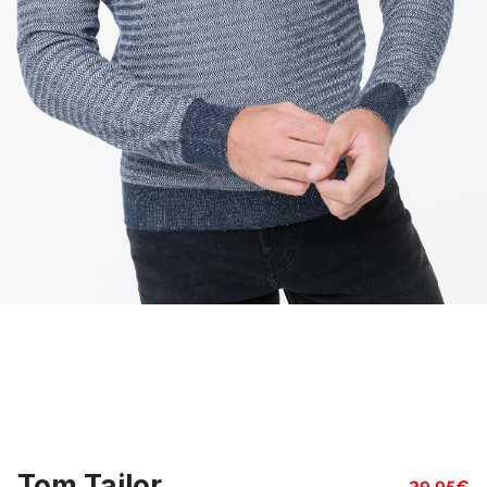
Tom Tailor