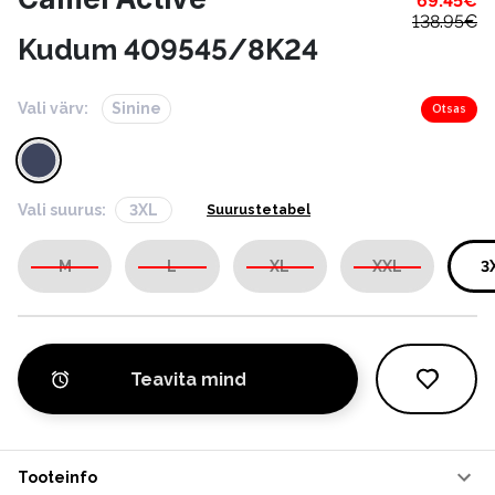
69.45
€
138.95
€
Kudum 409545/8K24
Vali värv:
Sinine
Otsas
Vali suurus:
3XL
Suurustetabel
M
L
XL
XXL
3
Teavita mind
Tooteinfo