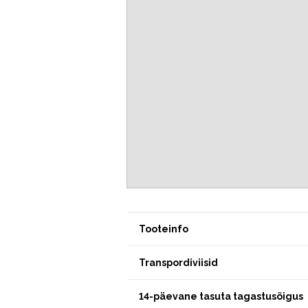
Tooteinfo
Transpordiviisid
14-päevane tasuta tagastusõigus