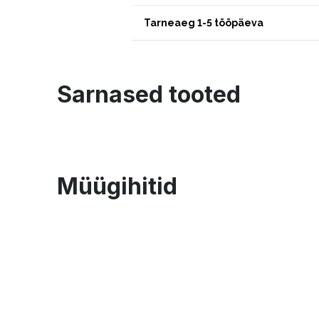
Tarneaeg 1-5 tööpäeva
Sarnased tooted
Müügihitid