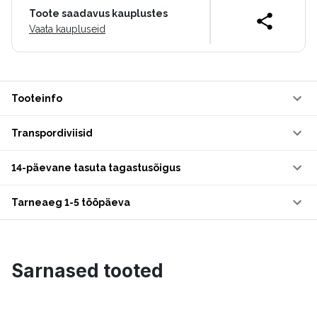
Toote saadavus kauplustes
Vaata kaupluseid
Tooteinfo
Transpordiviisid
14-päevane tasuta tagastusõigus
Tarneaeg 1-5 tööpäeva
Sarnased tooted