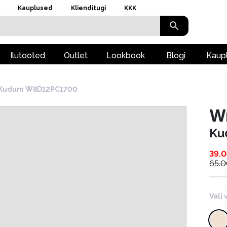
Kauplused
Klienditugi
KKK
Ilutooted
Outlet
Lookbook
Blogi
Kaup
Kudum W8D12PC1700
W
Ku
39.
65.
Vali 