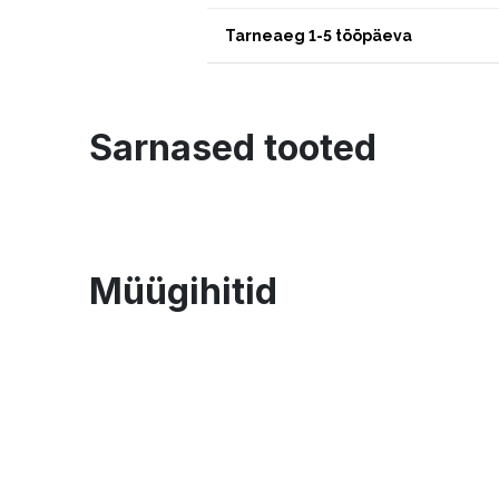
Tarneaeg 1-5 tööpäeva
Sarnased tooted
Müügihitid