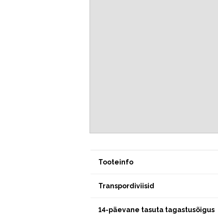
Tooteinfo
Transpordiviisid
14-päevane tasuta tagastusõigus