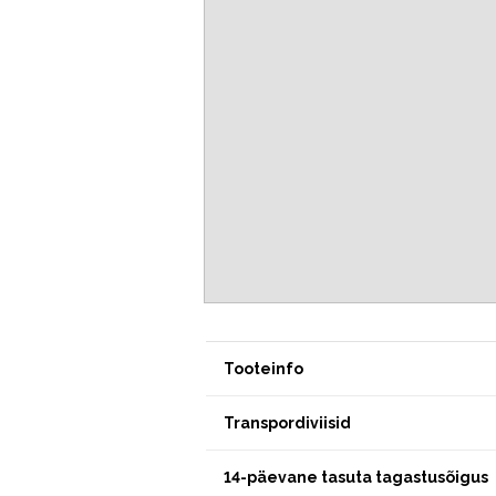
Tooteinfo
Transpordiviisid
14-päevane tasuta tagastusõigus