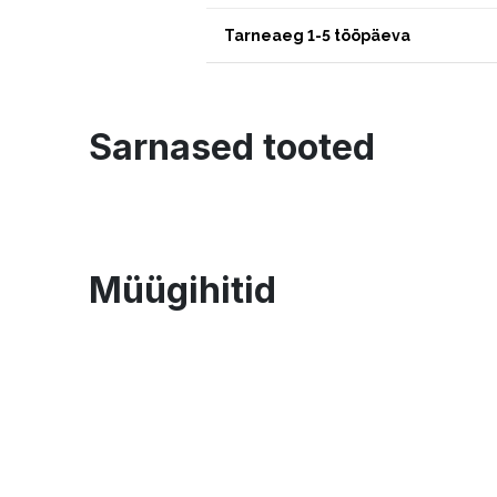
Tarneaeg 1-5 tööpäeva
Sarnased tooted
Müügihitid