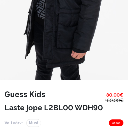
Guess Kids
80.00
€
160.00
€
Laste jope L2BL00 WDH90
Vali värv:
Must
Otsas