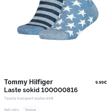
Tommy Hilfiger
9.99
€
Laste sokid 100000816
Tasuta transport alates 69€
Vali värv:
Sinine