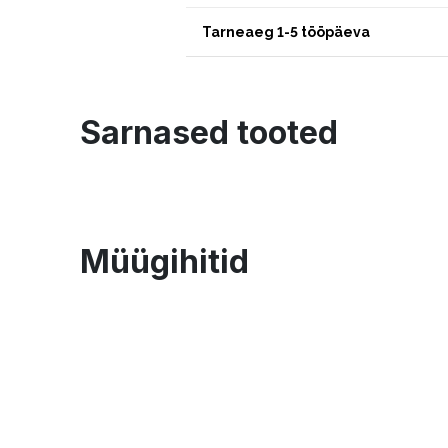
Tarneaeg 1-5 tööpäeva
Sarnased tooted
Müügihitid