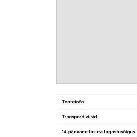
Tooteinfo
Transpordiviisid
14-päevane tasuta tagastusõigus