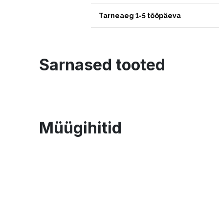
Tarneaeg 1-5 tööpäeva
Sarnased tooted
Müügihitid