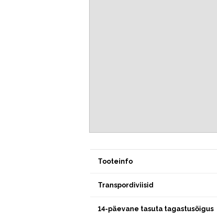
Tooteinfo
Transpordiviisid
14-päevane tasuta tagastusõigus