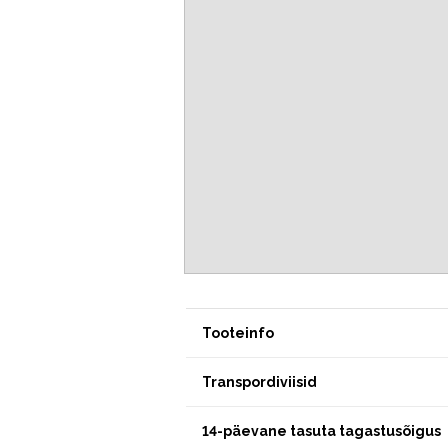
Tooteinfo
Transpordiviisid
14-päevane tasuta tagastusõigus