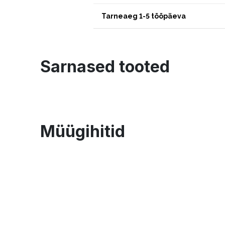
Tarneaeg 1-5 tööpäeva
Sarnased tooted
Müügihitid