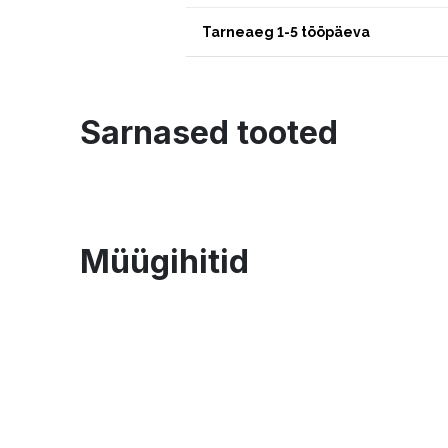
Tarneaeg 1-5 tööpäeva
Sarnased tooted
Müügihitid