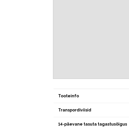
Tooteinfo
Transpordiviisid
14-päevane tasuta tagastusõigus