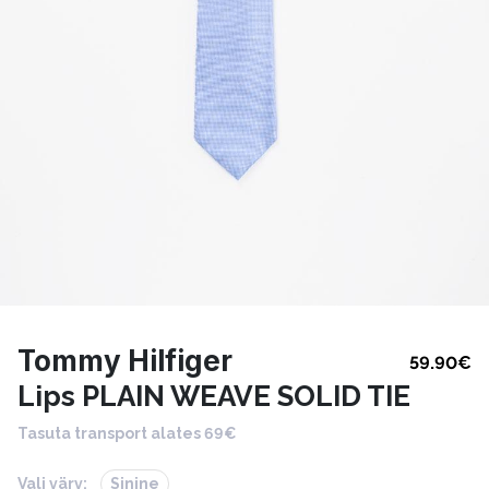
Tommy Hilfiger
59.90
€
Lips PLAIN WEAVE SOLID TIE
Tasuta transport alates 69€
Vali värv:
Sinine