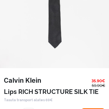
Calvin Klein
35.90
€
59.90
€
Lips RICH STRUCTURE SILK TIE
Tasuta transport alates 69€