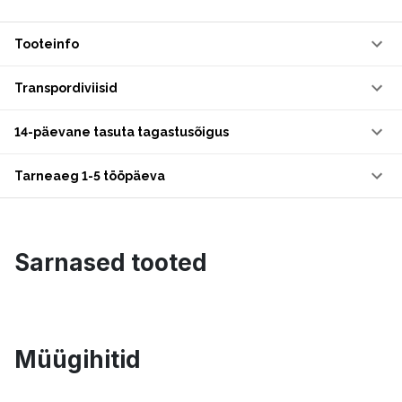
Tooteinfo
Transpordiviisid
14-päevane tasuta tagastusõigus
Tarneaeg 1-5 tööpäeva
Sarnased tooted
Müügihitid