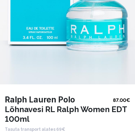
Ralph Lauren Polo
87.00
€
Lõhnavesi RL Ralph Women EDT
100ml
Tasuta transport alates 69€