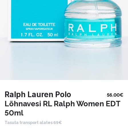
Ralph Lauren Polo
56.00
€
Lõhnavesi RL Ralph Women EDT
50ml
Tasuta transport alates 69€