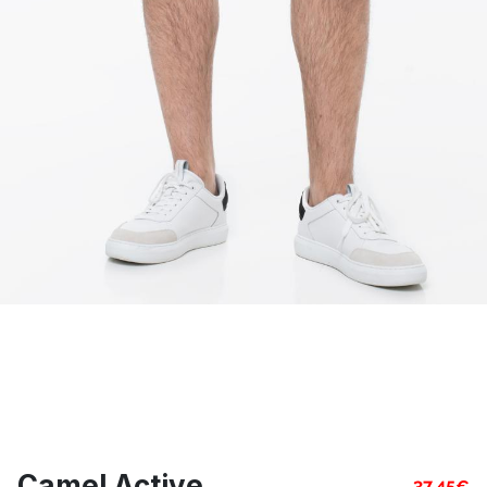
Camel Active