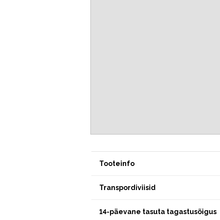
Tooteinfo
Transpordiviisid
14-päevane tasuta tagastusõigus