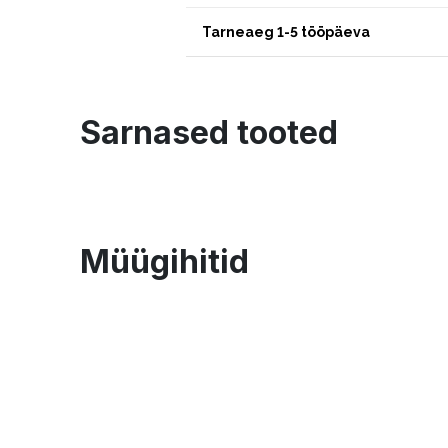
Tarneaeg 1-5 tööpäeva
Sarnased tooted
Müügihitid