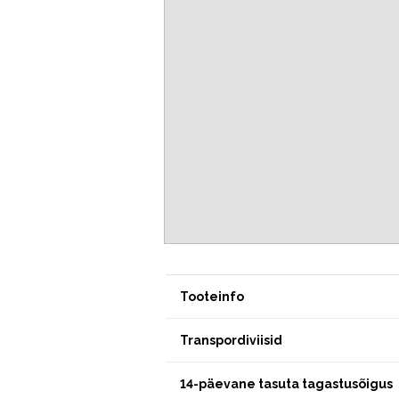
Tooteinfo
Transpordiviisid
14-päevane tasuta tagastusõigus