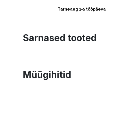
Tarneaeg 1-5 tööpäeva
Sarnased tooted
Müügihitid