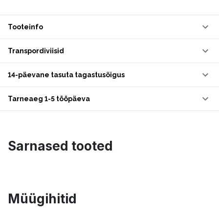
Tooteinfo
Transpordiviisid
14-päevane tasuta tagastusõigus
Tarneaeg 1-5 tööpäeva
Sarnased tooted
Müügihitid