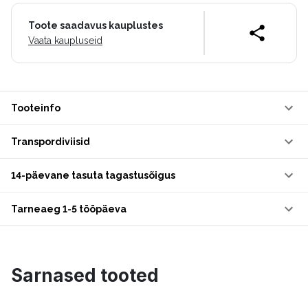
Toote saadavus kauplustes
Vaata kaupluseid
Tooteinfo
Transpordiviisid
14-päevane tasuta tagastusõigus
Tarneaeg 1-5 tööpäeva
Sarnased tooted