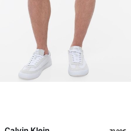
Calvin Klein