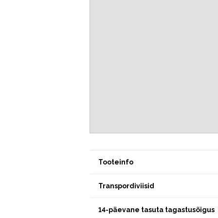
Tooteinfo
Transpordiviisid
14-päevane tasuta tagastusõigus