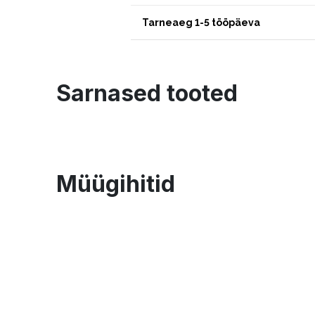
Tarneaeg 1-5 tööpäeva
Sarnased tooted
Müügihitid