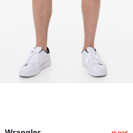
Wrangler