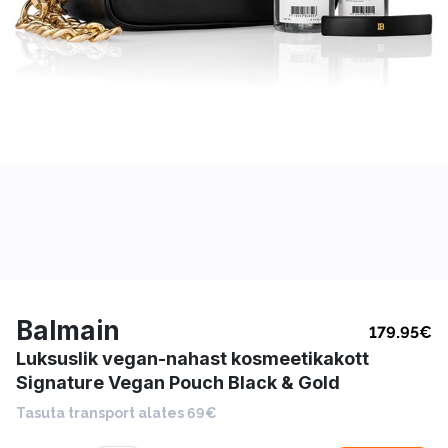
Balmain
179.95
€
Luksuslik vegan-nahast kosmeetikakott
Signature Vegan Pouch Black & Gold
Tasuta transport alates 69€