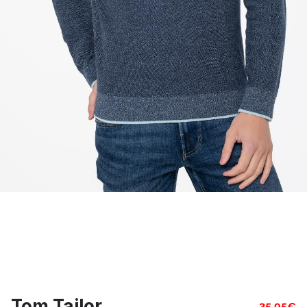
Tom Tailor