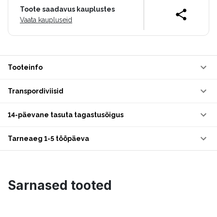
Toote saadavus kauplustes
Vaata kaupluseid
Tooteinfo
Transpordiviisid
14-päevane tasuta tagastusõigus
Tarneaeg 1-5 tööpäeva
Sarnased tooted