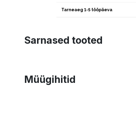
Tarneaeg 1-5 tööpäeva
Sarnased tooted
Müügihitid