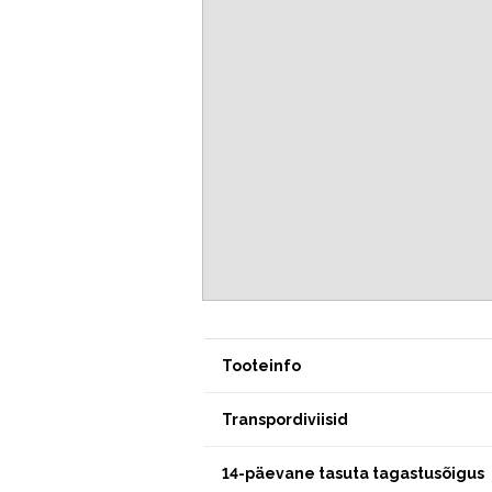
Tooteinfo
Transpordiviisid
14-päevane tasuta tagastusõigus