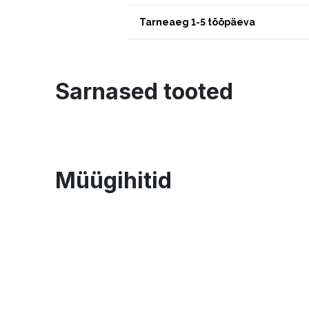
Tarneaeg 1-5 tööpäeva
Sarnased tooted
Müügihitid