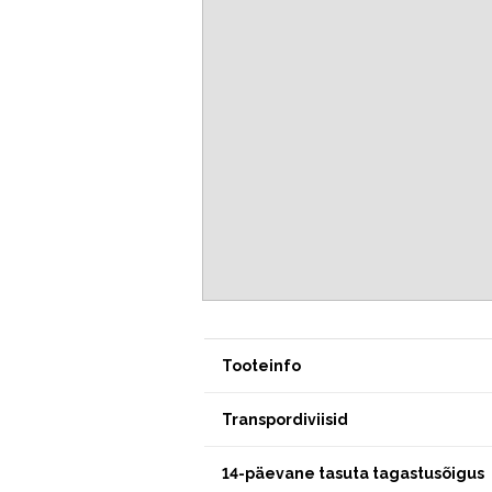
Tooteinfo
Transpordiviisid
14-päevane tasuta tagastusõigus