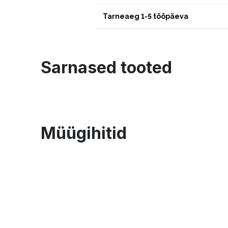
Tarneaeg 1-5 tööpäeva
Sarnased tooted
Müügihitid