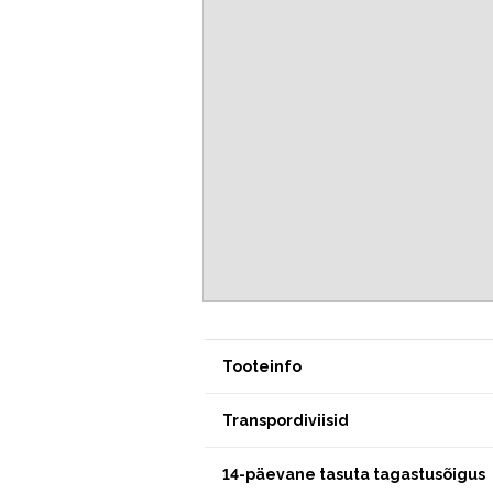
Tooteinfo
Transpordiviisid
14-päevane tasuta tagastusõigus