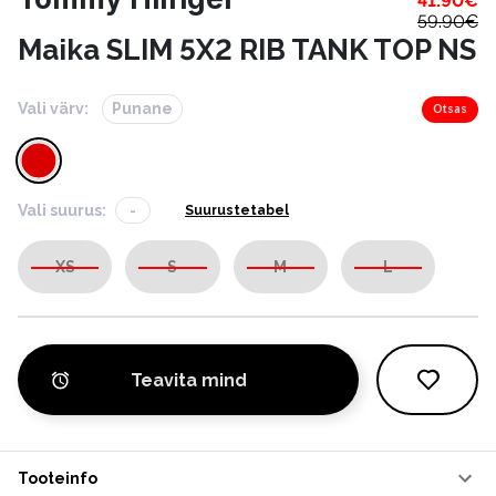
41.90
€
59.90
€
Maika SLIM 5X2 RIB TANK TOP NS
Vali värv:
Punane
Otsas
Vali suurus:
-
Suurustetabel
XS
S
M
L
Teavita mind
Tooteinfo