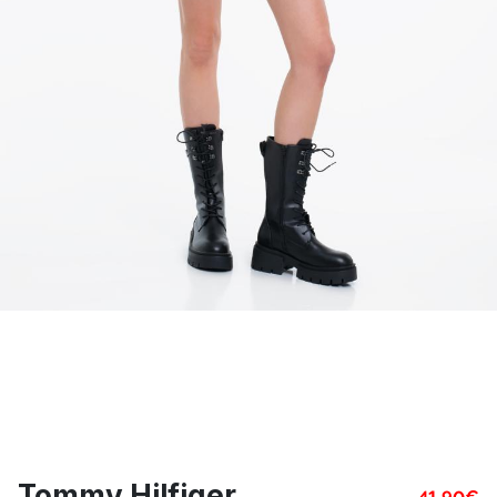
Tommy Hilfiger