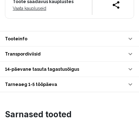
Toote saadavus kauplustes
Vaata kaupluseid
Tooteinfo
Transpordiviisid
14-päevane tasuta tagastusõigus
Tarneaeg 1-5 tööpäeva
Sarnased tooted