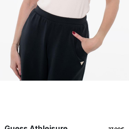
Guess Athleisure