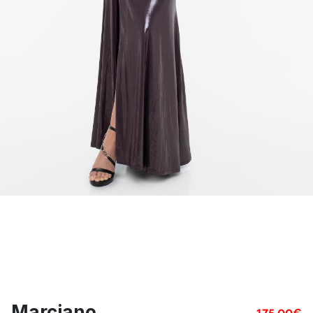
Marciano