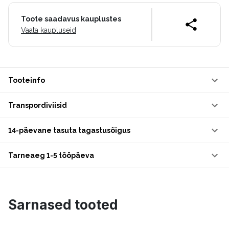
Toote saadavus kauplustes
Vaata kaupluseid
Tooteinfo
Transpordiviisid
14-päevane tasuta tagastusõigus
Tarneaeg 1-5 tööpäeva
Sarnased tooted