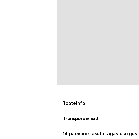
Tooteinfo
Transpordiviisid
14-päevane tasuta tagastusõigus