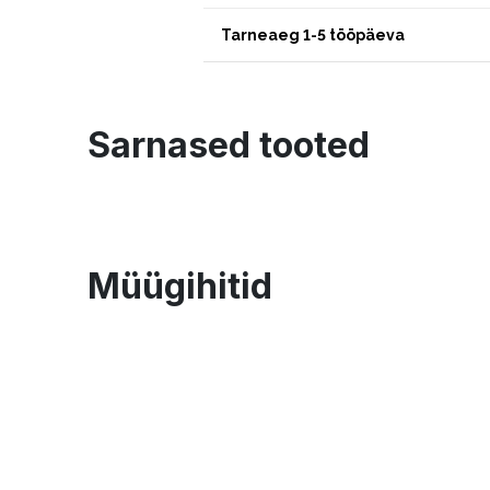
Tarneaeg 1-5 tööpäeva
Sarnased tooted
Müügihitid