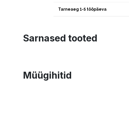
Tarneaeg 1-5 tööpäeva
Sarnased tooted
Müügihitid