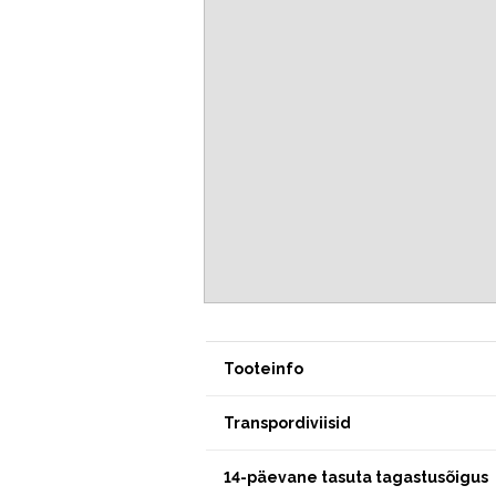
Tooteinfo
Transpordiviisid
14-päevane tasuta tagastusõigus