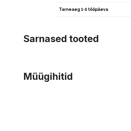
Tarneaeg 1-5 tööpäeva
Sarnased tooted
Müügihitid