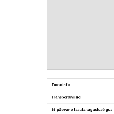
Tooteinfo
Transpordiviisid
14-päevane tasuta tagastusõigus