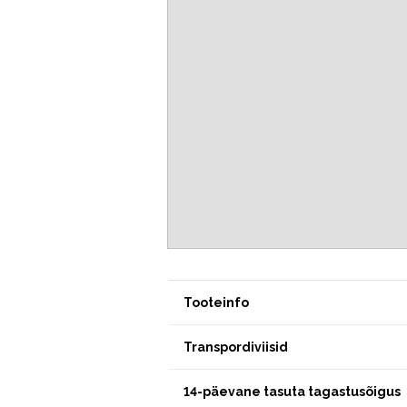
Tooteinfo
Transpordiviisid
14-päevane tasuta tagastusõigus