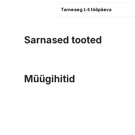
Tarneaeg 1-5 tööpäeva
Sarnased tooted
Müügihitid