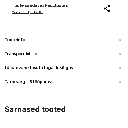
Toote saadavus kauplustes
Vaata kaupluseid
Tooteinfo
Transpordiviisid
14-päevane tasuta tagastusõigus
Tarneaeg 1-5 tööpäeva
Sarnased tooted