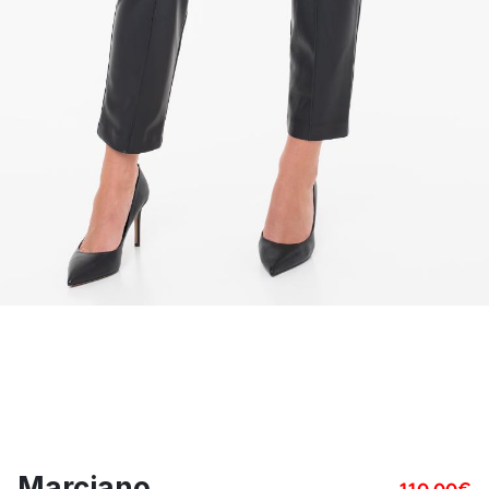
Marciano