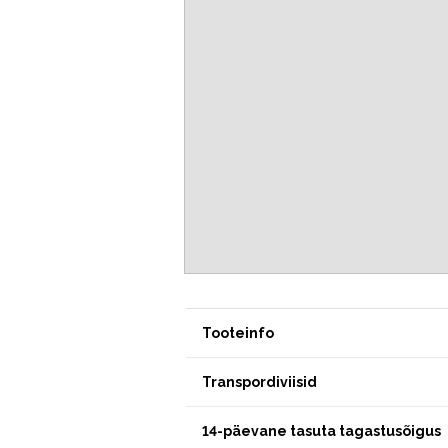
Tooteinfo
Transpordiviisid
14-päevane tasuta tagastusõigus