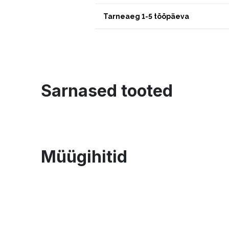
Tarneaeg 1-5 tööpäeva
Sarnased tooted
Müügihitid