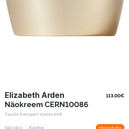
Elizabeth Arden
113.00
€
Näokreem CERN10086
Tasuta transport alates 69€
Vali värv:
Kuldne
Viimased alles