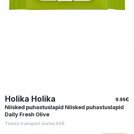
Holika Holika
9.95
€
Niisked puhastuslapid Niisked puhastuslapid
Daily Fresh Olive
Tasuta transport alates 69€