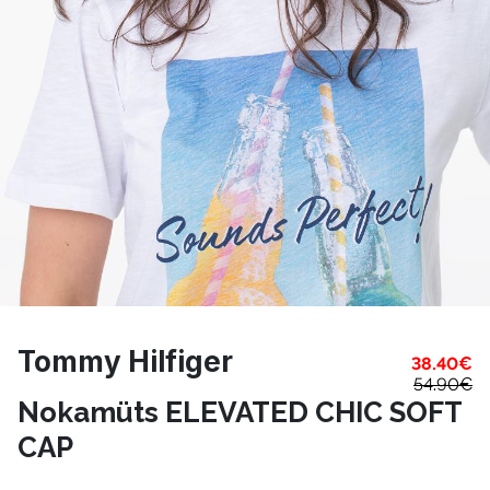
Tommy Hilfiger
38.40
€
54.90
€
Nokamüts ELEVATED CHIC SOFT
CAP