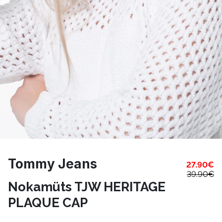
Tommy Jeans
27.90
€
39.90
€
Nokamüts TJW HERITAGE
PLAQUE CAP