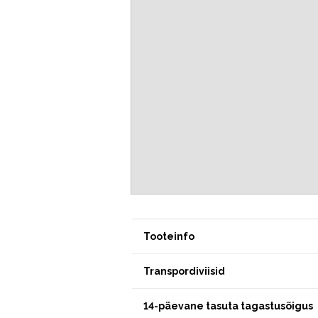
Tooteinfo
Transpordiviisid
14-päevane tasuta tagastusõigus