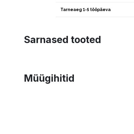
Tarneaeg 1-5 tööpäeva
Sarnased tooted
Müügihitid