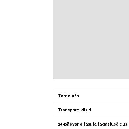
Tooteinfo
Transpordiviisid
14-päevane tasuta tagastusõigus