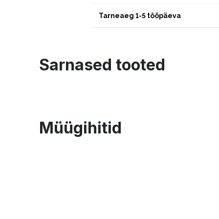
Tarneaeg 1-5 tööpäeva
Sarnased tooted
Müügihitid