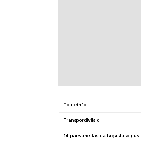
Tooteinfo
Transpordiviisid
14-päevane tasuta tagastusõigus