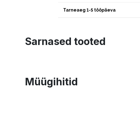
Tarneaeg 1-5 tööpäeva
Sarnased tooted
Müügihitid