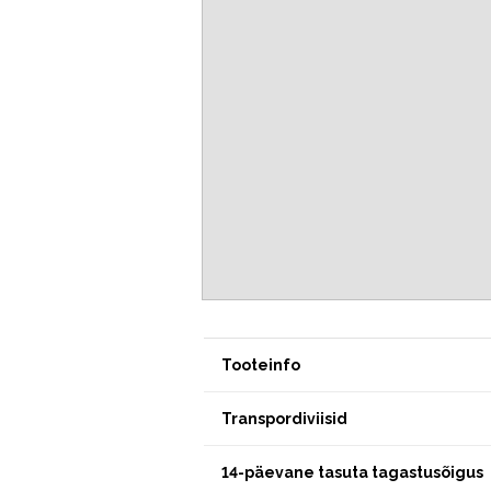
Tooteinfo
Transpordiviisid
14-päevane tasuta tagastusõigus