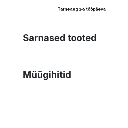
Tarneaeg 1-5 tööpäeva
Sarnased tooted
Müügihitid